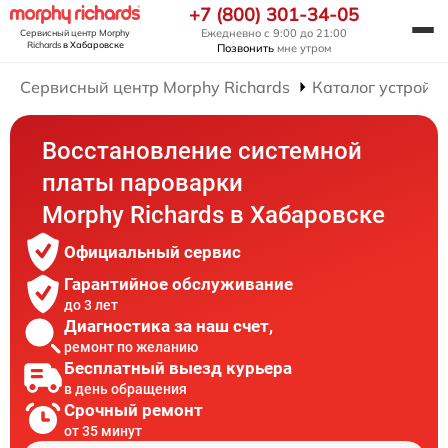
+7 (800) 301-34-05
Ежедневно с 9:00 до 21:00
Сервисный центр Morphy
Richards
в Хабаровске
Позвонить
мне утром
Сервисный центр Morphy Richards
Каталог устройст
Восстановление системной
платы пароварки
Morphy Richards в Хабаровске
Официальный сервис
Гарантийное обслуживание
до 3 лет
Диагностика за наш счет,
ремонт по желанию
Бесплатный выезд курьера
в день обращения
Срочный ремонт
от 35 минут