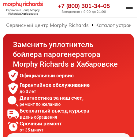
+7 (800) 301-34-05
Сервисный центр Morphy
Ежедневно с 9:00 до 21:00
Richards
в Хабаровске
Сервисный центр Morphy Richards
Каталог устройст
Заменить уплотнитель
бойлера парогенератора
Morphy Richards в Хабаровске
Официальный сервис
Гарантийное обслуживание
до 3 лет
Диагностика за наш счет,
ремонт по желанию
Бесплатный выезд курьера
в день обращения
Срочный ремонт
от 35 минут