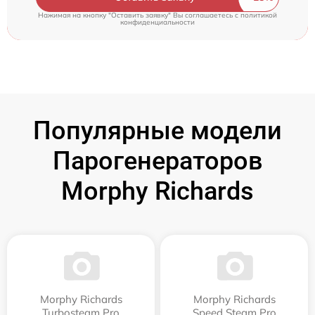
Нажимая на кнопку "Оставить заявку" Вы соглашаетесь c
политикой
конфиденциальности
Популярные модели
Парогенераторов
Morphy Richards
Morphy Richards
Morphy Richards
Turbosteam Pro
Speed Steam Pro