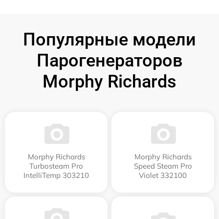
Популярные модели
Парогенераторов
Morphy Richards
Morphy Richards
Morphy Richards
Turbosteam Pro
Speed Steam Pro
IntelliTemp 303210
Violet 332100