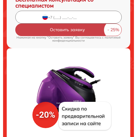
специалистом
Оставить заявку
Нажимая на кнопку "Оставить заявку" Вы соглашаетесь c
политикой
конфиденциальности
Скидка по
-20%
предварительной
записи на сайте