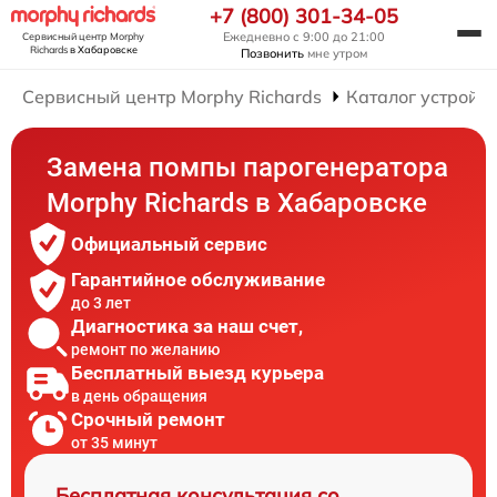
+7 (800) 301-34-05
Ежедневно с 9:00 до 21:00
Сервисный центр Morphy
Richards
в Хабаровске
Позвонить
мне утром
Сервисный центр Morphy Richards
Каталог устройст
Замена помпы парогенератора
Morphy Richards в Хабаровске
Официальный сервис
Гарантийное обслуживание
до 3 лет
Диагностика за наш счет,
ремонт по желанию
Бесплатный выезд курьера
в день обращения
Срочный ремонт
от 35 минут
Бесплатная консультация со