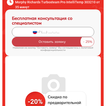
Morphy Richards Turbosteam Pro IntelliTemp 303210 от
35 минут
Бесплатная консультация со
специалистом
Оставить заявку
Нажимая на кнопку "Оставить заявку" Вы соглашаетесь c
политикой
конфиденциальности
Скидка по
-20%
предварительной