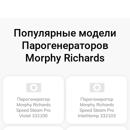
Популярные модели
Парогенераторов
Morphy Richards
Парогенератор
Парогенератор
Morphy Richards
Morphy Richards
Speed Steam Pro
Speed Steam Pro
Violet 332100
Intellitemp 332103