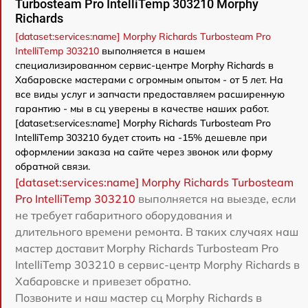
Turbosteam Pro IntelliTemp 303210 Morphy
Richards
[dataset:services:name] Morphy Richards Turbosteam Pro
IntelliTemp 303210
выполняется в нашем
специализированном сервис-центре Morphy Richards в
Хабаровске мастерами с огромным опытом - от 5 лет. На
все виды услуг и запчасти предоставляем расширенную
гарантию - мы в сц уверены в качестве наших работ.
[dataset:services:name] Morphy Richards Turbosteam Pro
IntelliTemp 303210 будет стоить на -15% дешевле при
оформлении заказа на сайте через звонок или форму
обратной связи.
[dataset:services:name] Morphy Richards Turbosteam
Pro IntelliTemp 303210
выполняется на выезде, если
не требует габаритного оборудования и
длительного времени ремонта. В таких случаях наш
мастер доставит Morphy Richards Turbosteam Pro
IntelliTemp 303210 в сервис-центр Morphy Richards в
Хабаровске и привезет обратно.
Позвоните и наш мастер сц Morphy Richards в