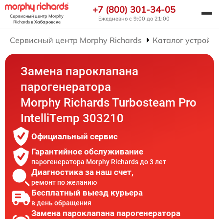
+7 (800) 301-34-05
Сервисный центр Morphy
Ежедневно с 9:00 до 21:00
Richards
в Хабаровске
Сервисный центр Morphy Richards
Каталог устройст
Замена пароклапана
парогенератора
Morphy Richards Turbosteam Pro
IntelliTemp 303210
Официальный сервис
Гарантийное обслуживание
парогенератора Morphy Richards до 3 лет
Диагностика за наш счет,
ремонт по желанию
Бесплатный выезд курьера
в день обращения
Замена пароклапана парогенератора