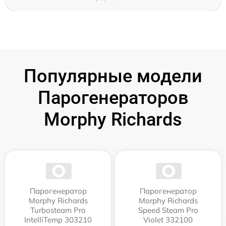
Популярные модели
Парогенераторов
Morphy Richards
Парогенератор
Парогенератор
Morphy Richards
Morphy Richards
Turbosteam Pro
Speed Steam Pro
IntelliTemp 303210
Violet 332100