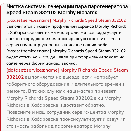
Чистка системы генерации пара парогенератора
Speed Steam 332102 Morphy Richards
[dataset:services:name] Morphy Richards Speed Steam 332102
выполняется в нашем профильном сервисе Morphy Richards
в Хабаровске опытными мастерами. На все виды услуг и
запчасти предоставляем расширенную гарантию - мы в
сервисном центр уверены в качестве наших работ.
[dataset:services:name] Morphy Richards Speed Steam 332102
будет стоить на -15% дешевле при оформлении заказа на
сайте через форму заказа звонка.
[dataset:services:name] Morphy Richards Speed Steam
332102
выполняется на выезде, если не требует
габаритного оборудования и длительного времени
ремонта. В таких случаях наш мастер привезет
Morphy Richards Speed Steam 332102 в сц Morphy
Richards в Хабаровске и доставит обратно.
Позвоните и наш сотрудник сервис-центра Morphy
Richards в Хабаровске проконсультирует и озвучит
стоимость работ над парогенератора Morphy