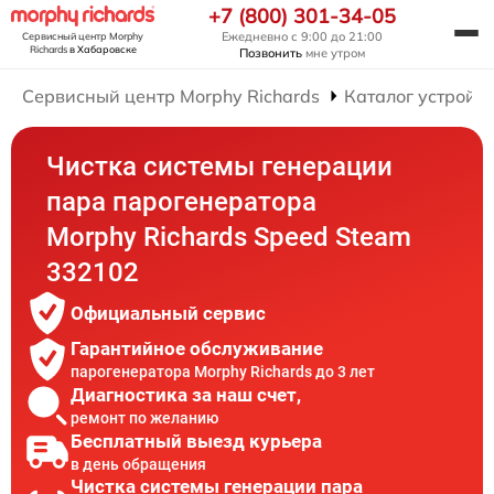
+7 (800) 301-34-05
Ежедневно с 9:00 до 21:00
Сервисный центр Morphy
Richards
в Хабаровске
Позвонить
мне утром
Сервисный центр Morphy Richards
Каталог устройст
Чистка системы генерации
пара парогенератора
Morphy Richards Speed Steam
332102
Официальный сервис
Гарантийное обслуживание
парогенератора Morphy Richards до 3 лет
Диагностика за наш счет,
ремонт по желанию
Бесплатный выезд курьера
в день обращения
Чистка системы генерации пара