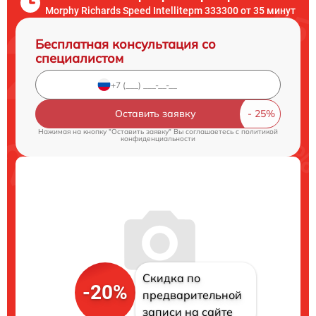
Morphy Richards Speed Intellitepm 333300 от 35 минут
Бесплатная консультация со
специалистом
Оставить заявку
Нажимая на кнопку "Оставить заявку" Вы соглашаетесь c
политикой
конфиденциальности
Скидка по
-20%
предварительной
записи на сайте