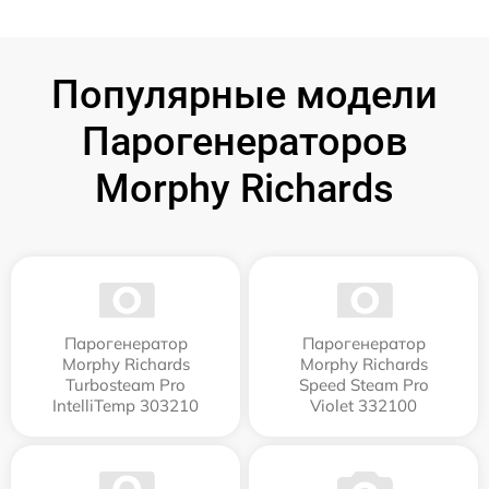
Популярные модели
Парогенераторов
Morphy Richards
Парогенератор
Парогенератор
Morphy Richards
Morphy Richards
Turbosteam Pro
Speed Steam Pro
IntelliTemp 303210
Violet 332100