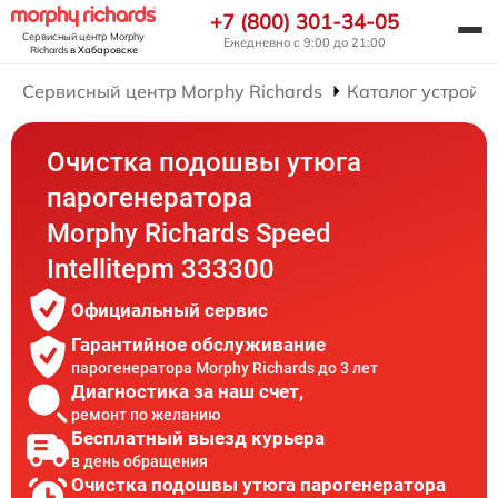
+7 (800) 301-34-05
Сервисный центр Morphy
Ежедневно с 9:00 до 21:00
Richards
в Хабаровске
Сервисный центр Morphy Richards
Каталог устройст
Очистка подошвы утюга
парогенератора
Morphy Richards Speed
Intellitepm 333300
Официальный сервис
Гарантийное обслуживание
парогенератора Morphy Richards до 3 лет
Диагностика за наш счет,
ремонт по желанию
Бесплатный выезд курьера
в день обращения
Очистка подошвы утюга парогенератора