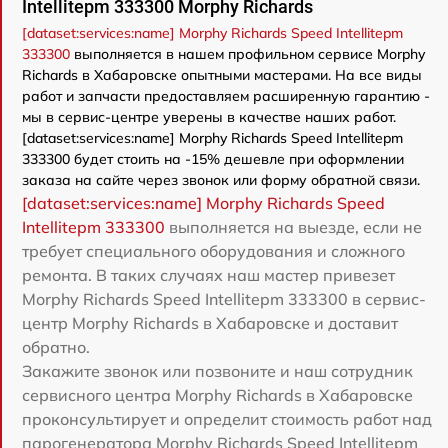
Intellitepm 333300 Morphy Richards
[dataset:services:name] Morphy Richards Speed Intellitepm
333300
выполняется в нашем профильном сервисе Morphy
Richards в Хабаровске опытными мастерами. На все виды
работ и запчасти предоставляем расширенную гарантию -
мы в сервис-центре уверены в качестве наших работ.
[dataset:services:name] Morphy Richards Speed Intellitepm
333300 будет стоить на -15% дешевле при оформлении
заказа на сайте через звонок или форму обратной связи.
[dataset:services:name] Morphy Richards Speed
Intellitepm 333300
выполняется на выезде, если не
требует специального оборудования и сложного
ремонта. В таких случаях наш мастер привезет
Morphy Richards Speed Intellitepm 333300 в сервис-
центр Morphy Richards в Хабаровске и доставит
обратно.
Закажите звонок или позвоните и наш сотрудник
сервисного центра Morphy Richards в Хабаровске
проконсультирует и определит стоимость работ над
парогенератора Morphy Richards Speed Intellitepm