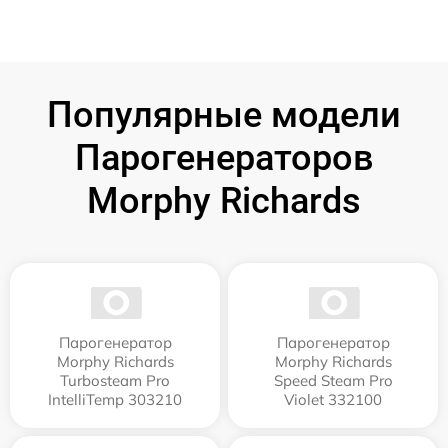
Популярные модели
Парогенераторов
Morphy Richards
Парогенератор
Парогенератор
Morphy Richards
Morphy Richards
Turbosteam Pro
Speed Steam Pro
IntelliTemp 303210
Violet 332100