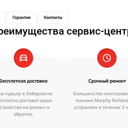
Гарантия
Контакты
реимущества сервис-цент
Бесплатная доставка
Срочный ремонт
ш курьер в Хабаровске
Большинство неисправн
сплатно доставит ваше
техники Morphy Richar
стройство на ремонт и
устраняем в течение 2 
обратно.