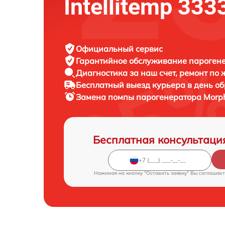
Intellitemp 333
Официальный сервис
Гарантийное обслуживание
парогене
Диагностика за наш счет,
ремонт по
Бесплатный выезд курьера
в день о
Замена помпы парогенератора
Morph
Бесплатная консультаци
Нажимая на кнопку "Оставить заявку" Вы соглашает