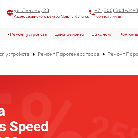
ул. Ленина, 23
+7 (800) 301-34-
Адрес сервисного центра Morphy Richards
Горячая линия
Ремонт устройств
Цена ремонта
Вакансии
Контакт
ог устройств
Ремонт Парогенераторов
Ремонт Паро
а
s Speed