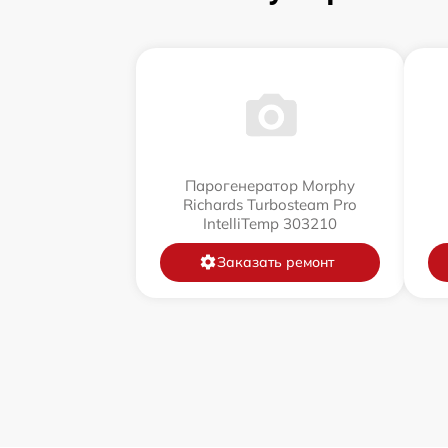
Парогенератор Morphy
Richards Turbosteam Pro
IntelliTemp 303210
Заказать ремонт