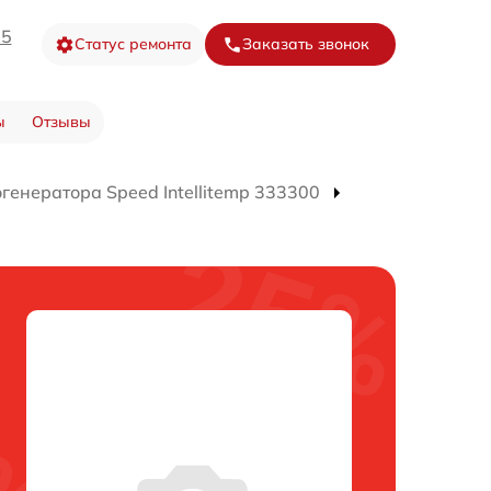
05
Статус ремонта
Заказать звонок
ы
Отзывы
генератора Speed Intellitemp 333300