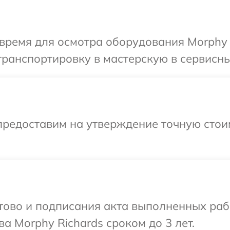
время для осмотра оборудования Morphy 
ранспортировку в мастерскую в сервисны
предоставим на утверждение точную стои
готово и подписания акта выполненных р
а Morphy Richards сроком до 3 лет.