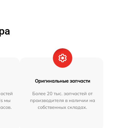
ра
Оригинальные запчасти
остей
Более 20 тыс. запчастей от
ds мы
производителя в наличии на
часов.
собственных складах.