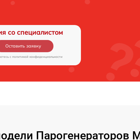
ия со специалистом
Оставить заявку
аетесь c
политикой конфиденциальности
одели Парогенераторов Mo