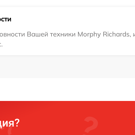
сти
овности Вашей техники Morphy Richards, 
.
ция?