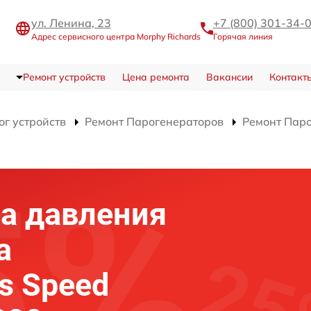
ул. Ленина, 23
+7 (800) 301-34-
Адрес сервисного центра Morphy Richards
Горячая линия
Ремонт устройств
Цена ремонта
Вакансии
Контакт
ог устройств
Ремонт Парогенераторов
Ремонт Паро
а давления
а
s Speed