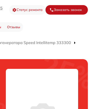
05
Статус ремонта
Заказать звонок
ы
Отзывы
генератора Speed Intellitemp 333300