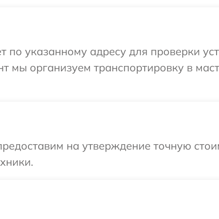
т по указанному адресу для проверки уст
нт мы организуем транспортировку в мас
предоставим на утверждение точную стоим
хники.