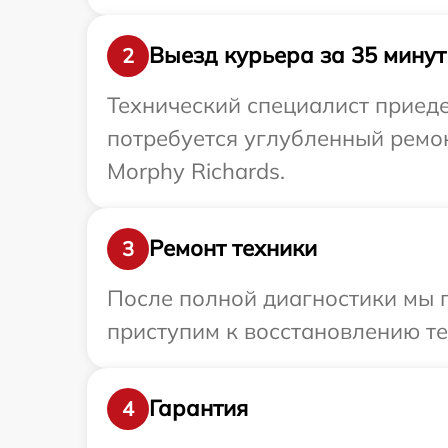
Выезд курьера за 35 минут
2
Технический специалист приеде
потребуется углубленный ремо
Morphy Richards.
Ремонт техники
3
После полной диагностики мы 
приступим к восстановлению те
Гарантия
4