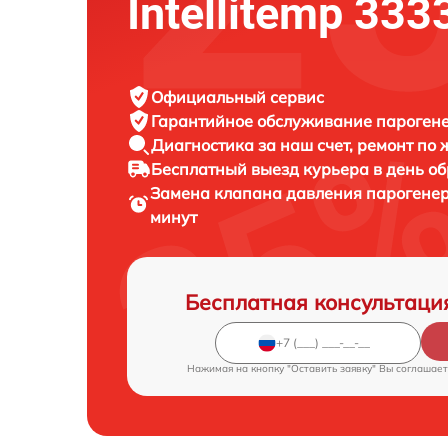
Intellitemp 333
Официальный сервис
Гарантийное обслуживание
парогене
Диагностика за наш счет,
ремонт по
Бесплатный выезд курьера
в день о
Замена клапана давления парогене
минут
Бесплатная консультаци
Нажимая на кнопку "Оставить заявку" Вы соглашает