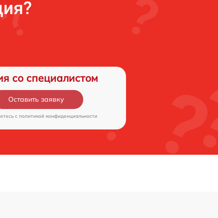
ция?
ия со специалистом
Оставить заявку
аетесь c
политикой конфиденциальности