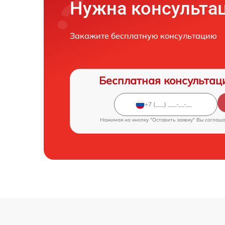
Нужна консульта
Закажите бесплатную консультацию
Бесплатная консультац
Нажимая на кнопку "Оставить заявку" Вы соглаш