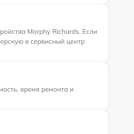
ройства Morphy Richards. Если
терскую в сервисный центр
ость, время ремонта и