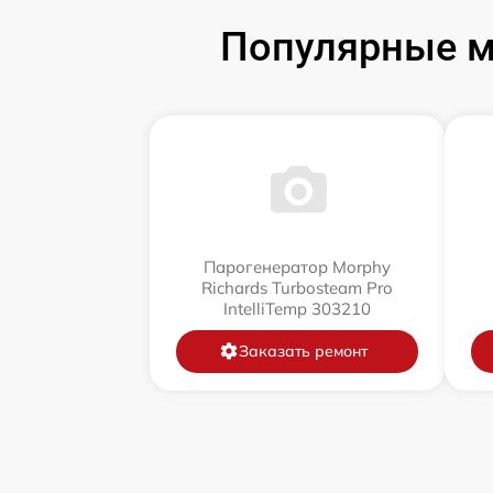
Популярные м
Парогенератор Morphy
Richards Turbosteam Pro
IntelliTemp 303210
Заказать ремонт