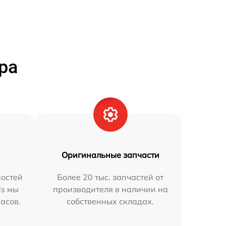
ра
Оригинальные запчасти
остей
Более 20 тыс. запчастей от
ds мы
производителя в наличии на
часов.
собственных складах.