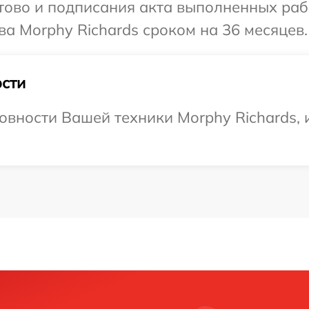
готово и подписания акта выполненных р
ва Morphy Richards сроком на 36 месяцев.
сти
овности Вашей техники Morphy Richards, 