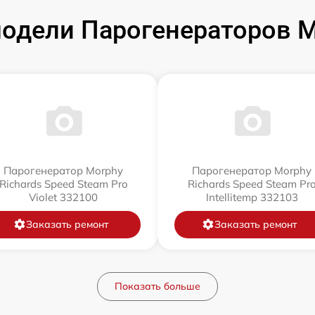
одели Парогенераторов Mo
Парогенератор Morphy
Парогенератор Morphy
Richards Speed Steam Pro
Richards Speed Steam Pr
Violet 332100
Intellitemp 332103
Заказать ремонт
Заказать ремонт
Показать больше