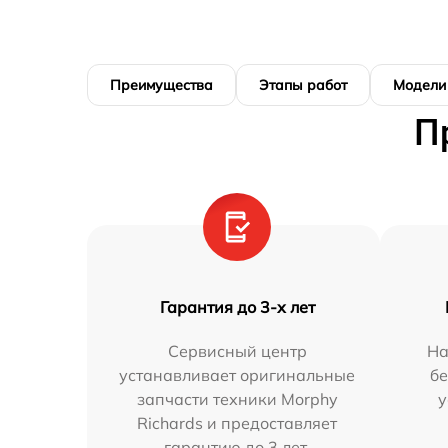
Преимущества
Этапы работ
Модели
П
Гарантия до 3-х лет
Сервисный центр
На
устанавливает оригинальные
бе
запчасти техники Morphy
у
Richards и предоставляет
гарантию до 3 лет.