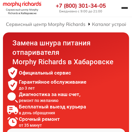
+7 (800) 301-34-05
Сервисный центр Morphy
Ежедневно с 9:00 до 21:00
Richards
в Хабаровске
Сервисный центр Morphy Richards
Каталог устройст
Замена шнура питания
отпаривателя
Morphy Richards в Хабаровске
Официальный сервис
Гарантийное обслуживание
до 3 лет
Диагностика за наш счет,
ремонт по желанию
Бесплатный выезд курьера
в день обращения
Срочный ремонт
от 35 минут