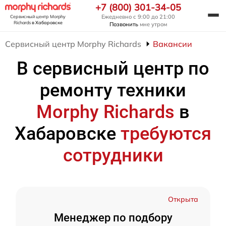
+7 (800) 301-34-05
Ежедневно с 9:00 до 21:00
Сервисный центр Morphy
Richards
в Хабаровске
Позвонить
мне утром
Сервисный центр Morphy Richards
Вакансии
В сервисный центр по
ремонту техники
Morphy Richards
в
Хабаровске
требуются
сотрудники
Открыта
Менеджер по подбору