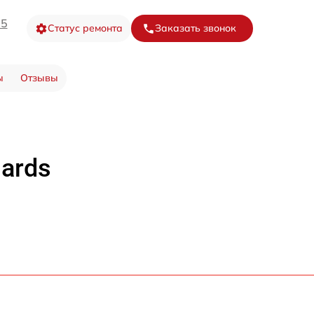
05
Статус ремонта
Заказать звонок
ы
Отзывы
ards